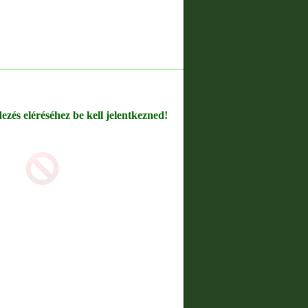
dezés eléréséhez be kell jelentkezned!