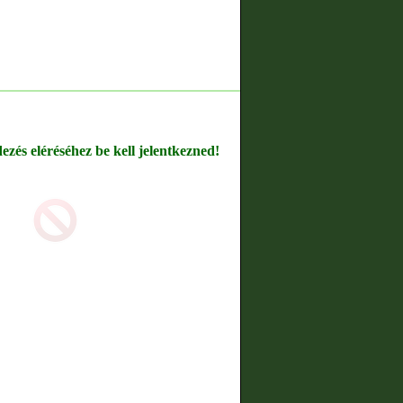
dezés eléréséhez be kell jelentkezned!