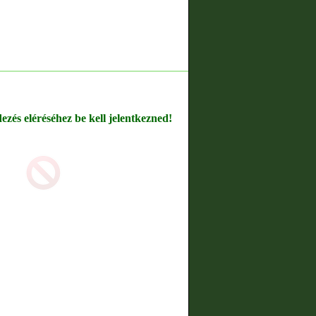
dezés eléréséhez be kell jelentkezned!