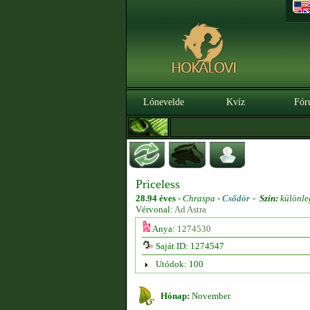
Lónevelde
Kvíz
Fór
Priceless
28.94 éves
-
Chraspa -
Csődör
-
Szín:
különle
Vérvonal:
Ad Astra
Anya:
1274530
Saját ID: 1274547
Utódok: 100
Hónap:
November