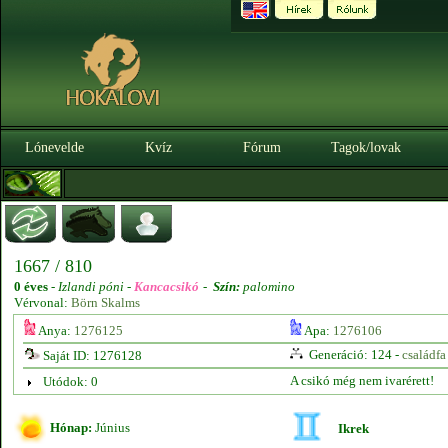
Lónevelde
Kvíz
Fórum
Tagok/lovak
1667 / 810
0 éves
-
Izlandi póni -
Kancacsikó
-
Szín:
palomino
Vérvonal:
Börn Skalms
Anya:
1276125
Apa:
1276106
Generáció: 124 -
családfa
Saját ID: 1276128
A csikó még nem ivarérett!
Utódok: 0
Hónap:
Június
Ikrek