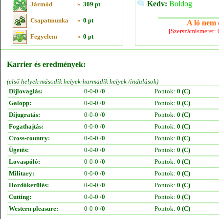
Kedv:
Boldog
Jármód
»
309 pt
Csapatmunka
»
0 pt
A ló nem e
[Szerszámismeret:
Fegyelem
»
0 pt
Karrier és eredmények:
(első helyek-második helyek-harmadik helyek /indulások)
Díjlovaglás:
0-0-0 /
0
Pontok:
0 (C)
Galopp:
0-0-0 /
0
Pontok:
0 (C)
Díjugratás:
0-0-0 /
0
Pontok:
0 (C)
Fogathajtás:
0-0-0 /
0
Pontok:
0 (C)
Cross-country:
0-0-0 /
0
Pontok:
0 (C)
Ügetés:
0-0-0 /
0
Pontok:
0 (C)
Lovaspóló:
0-0-0 /
0
Pontok:
0 (C)
Military:
0-0-0 /
0
Pontok:
0 (C)
Hordókerülés:
0-0-0 /
0
Pontok:
0 (C)
Cutting:
0-0-0 /
0
Pontok:
0 (C)
Western pleasure:
0-0-0 /
0
Pontok:
0 (C)