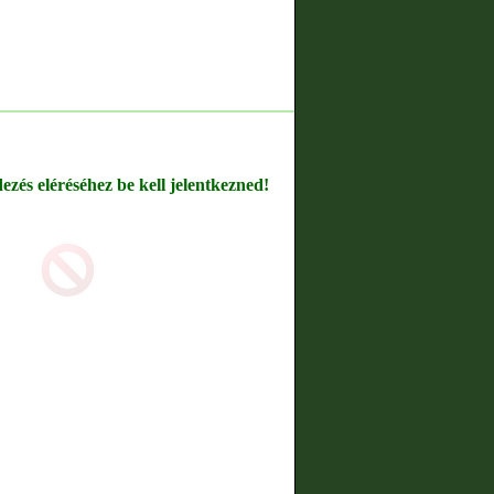
dezés eléréséhez be kell jelentkezned!