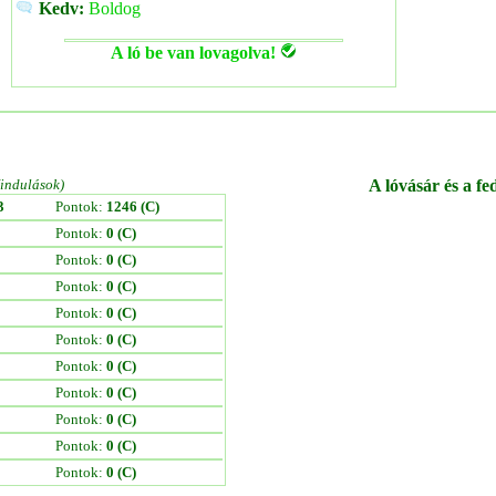
Kedv:
Boldog
A ló be van lovagolva!
/indulások)
A lóvásár és a fe
3
Pontok:
1246 (C)
Pontok:
0 (C)
Pontok:
0 (C)
Pontok:
0 (C)
Pontok:
0 (C)
Pontok:
0 (C)
Pontok:
0 (C)
Pontok:
0 (C)
Pontok:
0 (C)
Pontok:
0 (C)
Pontok:
0 (C)