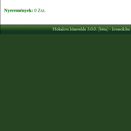
Nyeremények:
0 Zsz.