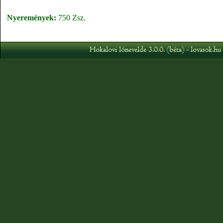
Nyeremények:
750 Zsz.