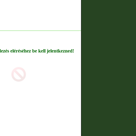
dezés eléréséhez be kell jelentkezned!