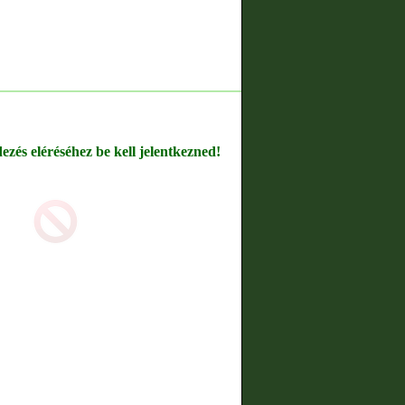
dezés eléréséhez be kell jelentkezned!