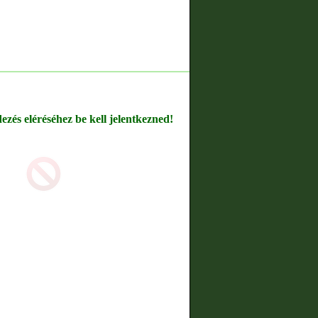
dezés eléréséhez be kell jelentkezned!