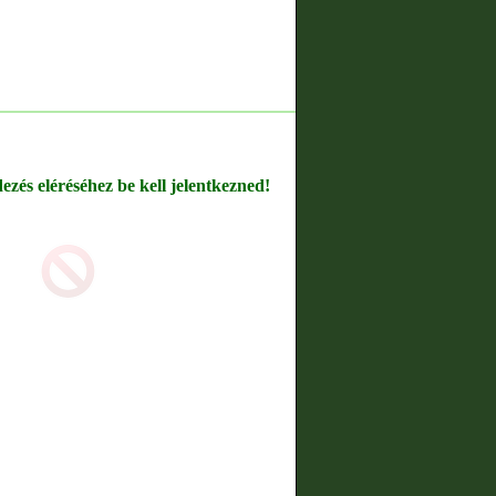
dezés eléréséhez be kell jelentkezned!