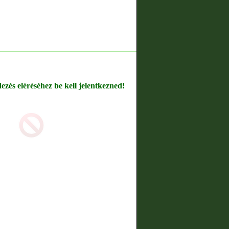
dezés eléréséhez be kell jelentkezned!