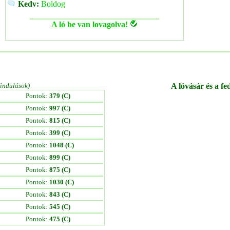
Kedv:
Boldog
A ló be van lovagolva!
/indulások)
A lóvásár és a fe
Pontok:
379 (C)
Pontok:
997 (C)
Pontok:
815 (C)
Pontok:
399 (C)
Pontok:
1048 (C)
Pontok:
899 (C)
Pontok:
875 (C)
Pontok:
1030 (C)
Pontok:
843 (C)
Pontok:
545 (C)
Pontok:
475 (C)