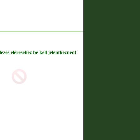
dezés eléréséhez be kell jelentkezned!