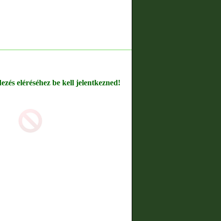
dezés eléréséhez be kell jelentkezned!