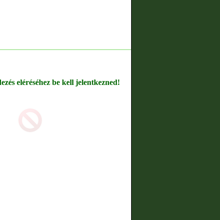
dezés eléréséhez be kell jelentkezned!