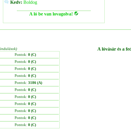
Kedv:
Boldog
A ló be van lovagolva!
/indulások)
A lóvásár és a fe
Pontok:
0 (C)
Pontok:
0 (C)
Pontok:
0 (C)
Pontok:
0 (C)
Pontok:
3186 (A)
Pontok:
0 (C)
Pontok:
0 (C)
Pontok:
0 (C)
Pontok:
0 (C)
Pontok:
0 (C)
Pontok:
0 (C)