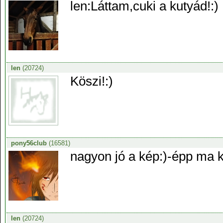
len:Láttam,cuki a kutyád!:)
len
(20724)
Köszi!:)
pony56club
(16581)
nagyon jó a kép:)-épp ma
len
(20724)