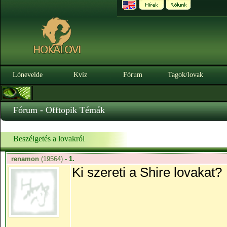
Lónevelde
Kvíz
Fórum
Tagok/lovak
Fórum - Offtopik Témák
Beszélgetés a lovakról
renamon
(19564)
-
1.
Ki szereti a Shire lovakat?