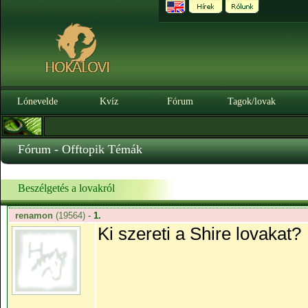
Lónevelde
Kvíz
Fórum
Tagok/lovak
Fórum - Offtopik Témák
Beszélgetés a lovakról
renamon
(19564)
-
1.
Ki szereti a Shire lovakat?