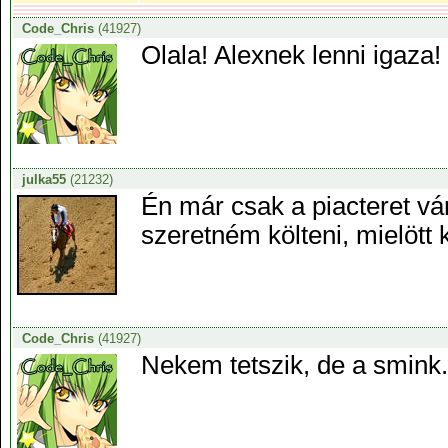
Code_Chris
(41927)
Olala! Alexnek lenni igaza!
julka55
(21232)
Én már csak a piacteret v
szeretném költeni, mielött 
Code_Chris
(41927)
Nekem tetszik, de a smink.