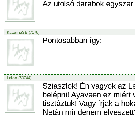
Az utolsó darabok egyszer 
KatarinaSB
(7178)
Pontosabban így:
Leloo
(50744)
Sziasztok! Én vagyok az L
belépni! Ayaveen ez miért 
tisztáztuk! Vagy írjak a h
Netán mindenem elveszett