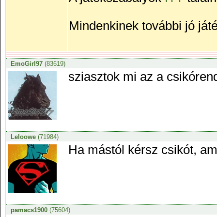
Mindenkinek további jó ját
EmoGirl97
(83619)
sziasztok mi az a csikóren
Leloowe
(71984)
Ha mástól kérsz csikót, ami
pamacs1900
(75604)