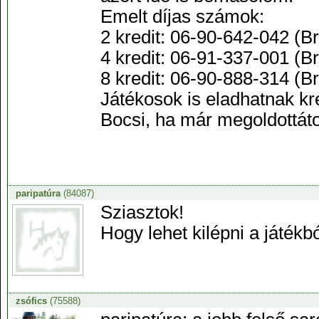
Emelt díjas számok:
2 kredit: 06-90-642-042 (Br
4 kredit: 06-91-337-001 (Br
8 kredit: 06-90-888-314 (Br
Játékosok is eladhatnak kr
Bocsi, ha már megoldottáto
paripatúra
(84087)
Sziasztok!
Hogy lehet kilépni a játékb
zsófics
(75588)