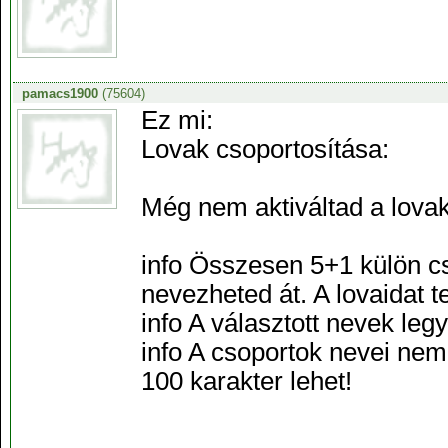
pamacs1900
(75604)
Ez mi:
Lovak csoportosítása:
Még nem aktiváltad a lovak 
info Összesen 5+1 külön cs
nevezheted át. A lovaidat 
info A választott nevek le
info A csoportok nevei ne
100 karakter lehet!