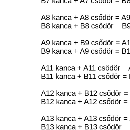
B7 kanca + A7 csődör = B8
A8 kanca + A8 csődör = A9
B8 kanca + B8 csődör = B
A9 kanca + B9 csődör = A
B9 kanca + A9 csődör = B
A11 kanca + A11 csődör =
B11 kanca + B11 csődör =
A12 kanca + B12 csődör =
B12 kanca + A12 csődör =
A13 kanca + A13 csődör =
B13 kanca + B13 csődör =