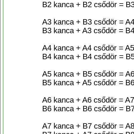
B2 kanca + B2 csődör = B
A3 kanca + B3 csődör = A4
B3 kanca + A3 csődör = B4
A4 kanca + A4 csődör = A5
B4 kanca + B4 csődör = B
A5 kanca + B5 csődör = A6
B5 kanca + A5 csődör = B6
A6 kanca + A6 csődör = A7
B6 kanca + B6 csődör = B
A7 kanca + B7 csődör = A8