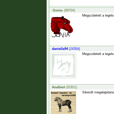
-Sonia-
(89704)
Megszületett a legels
daniella94
(24354)
Megszületett a legels
Analbert
(91831)
Sikerült megalapitano