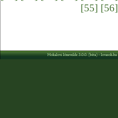
[55]
[56]