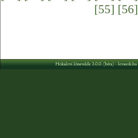
[55]
[56]