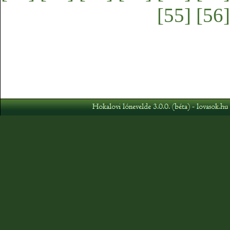
[55]
[56]