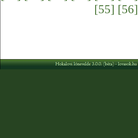
[55]
[56]