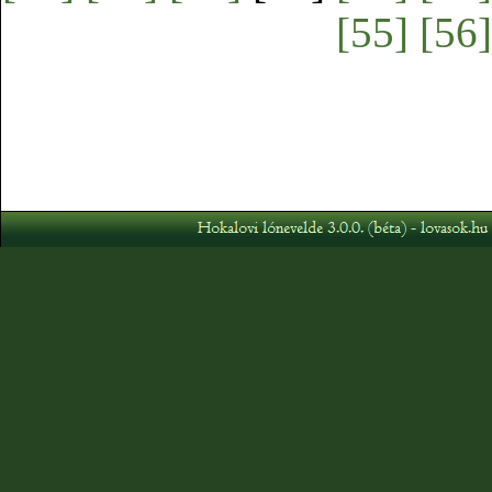
[55]
[56]