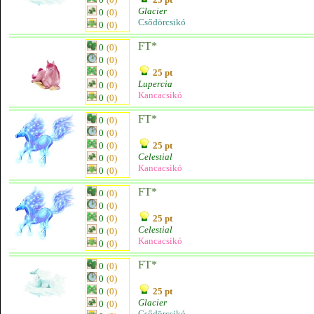
Glacier
0
(0)
Csődörcsikó
0
(0)
FT*
0
(0)
0
(0)
0
(0)
25 pt
Lupercia
0
(0)
Kancacsikó
0
(0)
FT*
0
(0)
0
(0)
0
(0)
25 pt
Celestial
0
(0)
Kancacsikó
0
(0)
FT*
0
(0)
0
(0)
0
(0)
25 pt
Celestial
0
(0)
Kancacsikó
0
(0)
FT*
0
(0)
0
(0)
0
(0)
25 pt
Glacier
0
(0)
Csődörcsikó