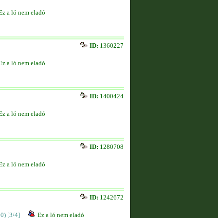
Ez a ló nem eladó
ID:
1360227
Ez a ló nem eladó
ID:
1400424
Ez a ló nem eladó
ID:
1280708
Ez a ló nem eladó
ID:
1242672
00)
[3/4]
Ez a ló nem eladó