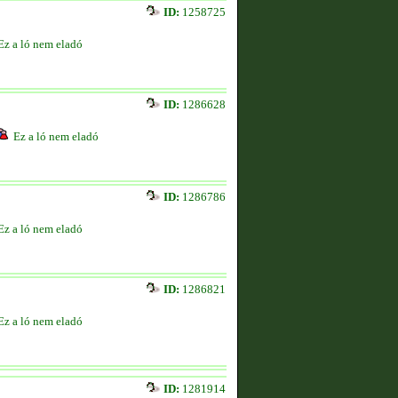
ID:
1258725
Ez a ló nem eladó
ID:
1286628
Ez a ló nem eladó
ID:
1286786
Ez a ló nem eladó
ID:
1286821
Ez a ló nem eladó
ID:
1281914