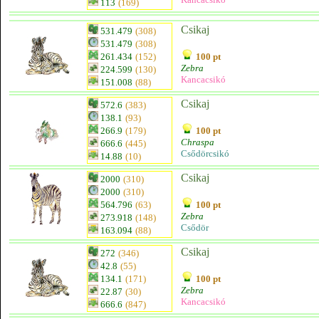
113
(169)
Csikaj
531.479
(308)
531.479
(308)
261.434
(152)
100 pt
Zebra
224.599
(130)
Kancacsikó
151.008
(88)
Csikaj
572.6
(383)
138.1
(93)
266.9
(179)
100 pt
Chraspa
666.6
(445)
Csődörcsikó
14.88
(10)
Csikaj
2000
(310)
2000
(310)
564.796
(63)
100 pt
Zebra
273.918
(148)
Csődör
163.094
(88)
Csikaj
272
(346)
42.8
(55)
134.1
(171)
100 pt
Zebra
22.87
(30)
Kancacsikó
666.6
(847)