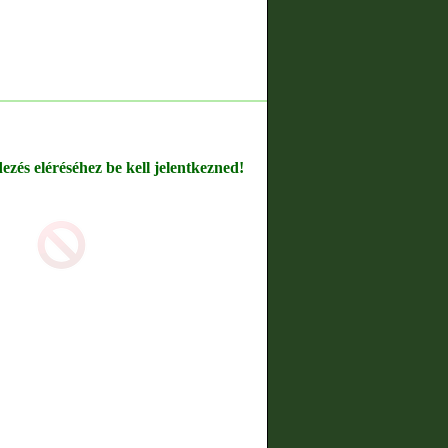
dezés eléréséhez be kell jelentkezned!