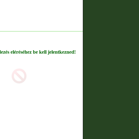
dezés eléréséhez be kell jelentkezned!