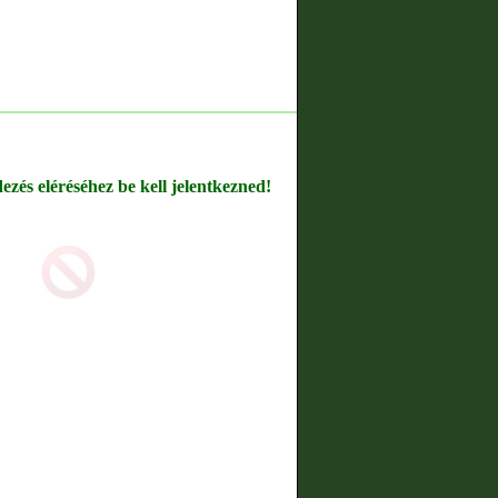
dezés eléréséhez be kell jelentkezned!