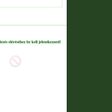
dezés eléréséhez be kell jelentkezned!