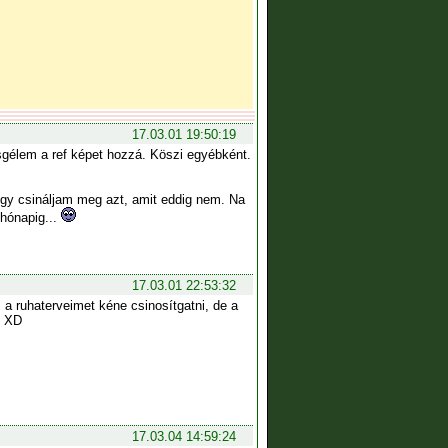
17.03.01 19:50:19
esgélem a ref képet hozzá. Köszi egyébként.
ogy csináljam meg azt, amit eddig nem. Na
 hónapig...
17.03.01 22:53:32
a ruhaterveimet kéne csinosítgatni, de a
. XD
17.03.04 14:59:24