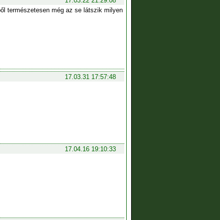
17.03.22 21:29:08
ből természetesen még az se látszik milyen
17.03.31 17:57:48
17.04.16 19:10:33