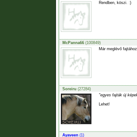
Rendben, köszi. :)
McPanna66
(100849)
Már meglévő fajtához 
Soreiru
(27284)
"egyes fajták új képe
Lehet!
Ayaveen
(1)