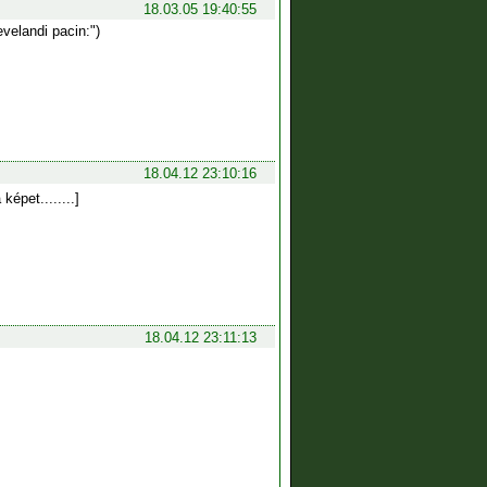
18.03.05 19:40:55
velandi pacin:")
18.04.12 23:10:16
épet........]
18.04.12 23:11:13