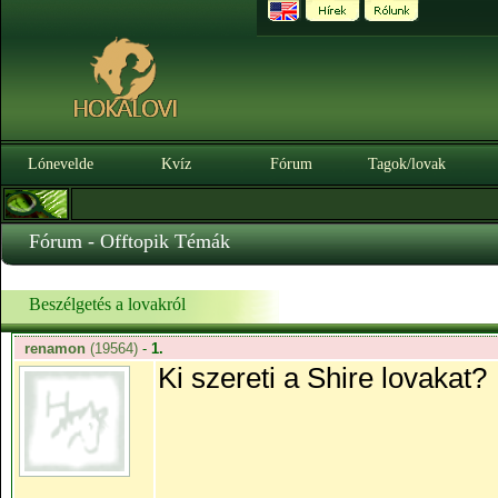
Lónevelde
Kvíz
Fórum
Tagok/lovak
Fórum - Offtopik Témák
Beszélgetés a lovakról
renamon
(19564)
-
1.
Ki szereti a Shire lovakat?