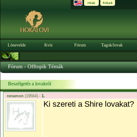
Lónevelde
Kvíz
Fórum
Tagok/lovak
Fórum - Offtopik Témák
Beszélgetés a lovakról
renamon
(19564)
-
1.
Ki szereti a Shire lovakat?