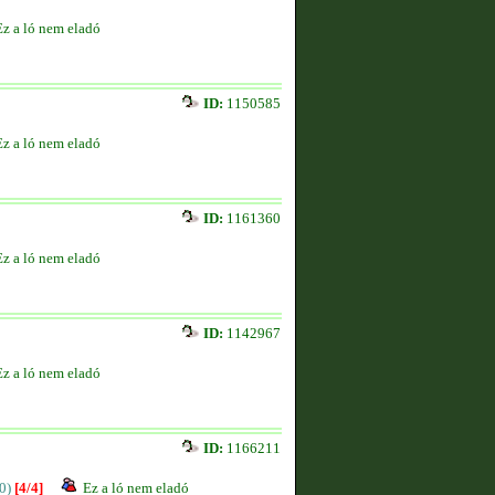
Ez a ló nem eladó
ID:
1150585
Ez a ló nem eladó
ID:
1161360
Ez a ló nem eladó
ID:
1142967
Ez a ló nem eladó
ID:
1166211
0)
[4/4]
Ez a ló nem eladó