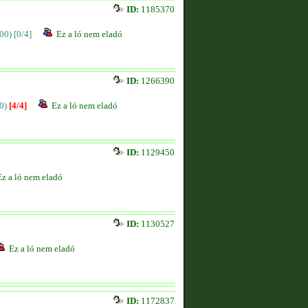
ID:
1185370
00)
[0/4]
Ez a ló nem eladó
ID:
1266390
0)
[4/4]
Ez a ló nem eladó
ID:
1129450
Ez a ló nem eladó
ID:
1130527
Ez a ló nem eladó
ID:
1172837