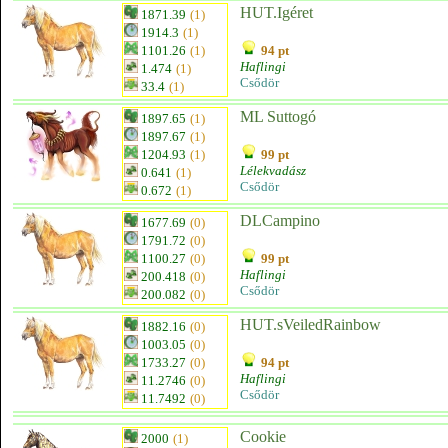
HUT.Igéret
1871.39
(1)
1914.3
(1)
1101.26
(1)
94 pt
Haflingi
1.474
(1)
Csődör
33.4
(1)
ML Suttogó
1897.65
(1)
1897.67
(1)
1204.93
(1)
99 pt
Lélekvadász
0.641
(1)
Csődör
0.672
(1)
DLCampino
1677.69
(0)
1791.72
(0)
1100.27
(0)
99 pt
Haflingi
200.418
(0)
Csődör
200.082
(0)
HUT.sVeiledRainbow
1882.16
(0)
1003.05
(0)
1733.27
(0)
94 pt
Haflingi
11.2746
(0)
Csődör
11.7492
(0)
Cookie
2000
(1)