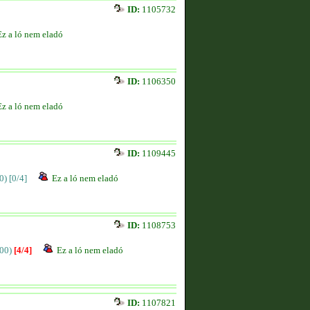
ID:
1105732
Ez a ló nem eladó
ID:
1106350
Ez a ló nem eladó
ID:
1109445
0)
[0/4]
Ez a ló nem eladó
ID:
1108753
00)
[4/4]
Ez a ló nem eladó
ID:
1107821