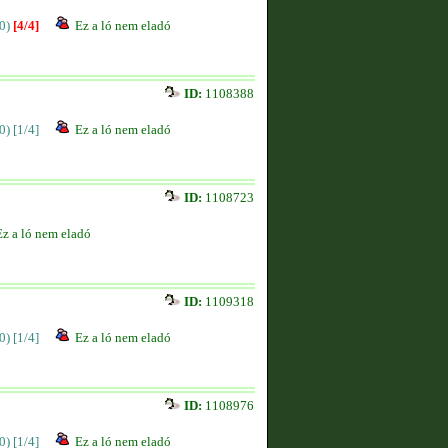
0)
[4/4]
Ez a ló nem eladó
ID:
1108388
0)
[1/4]
Ez a ló nem eladó
ID:
1108723
Ez a ló nem eladó
ID:
1109318
0)
[1/4]
Ez a ló nem eladó
ID:
1108976
0)
[1/4]
Ez a ló nem eladó