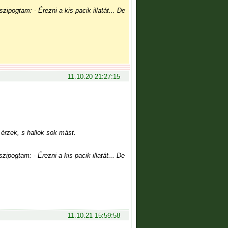
szipogtam: - Érezni a kis pacik illatát... De
11.10.20 21:27:15
érzek, s hallok sok mást.
szipogtam: - Érezni a kis pacik illatát... De
11.10.21 15:59:58