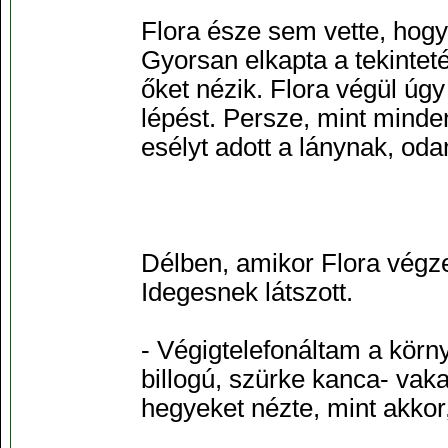
Flora észe sem vette, hogy
Gyorsan elkapta a tekinteté
őket nézik. Flora végül úgy 
lépést. Persze, mint minden
esélyt adott a lánynak, od
Délben, amikor Flora végze
Idegesnek látszott.
- Végigtelefonáltam a körn
billogú, szürke kanca- vaka
hegyeket nézte, mint akkor