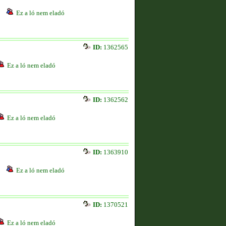
Ez a ló nem eladó
ID:
1362565
Ez a ló nem eladó
ID:
1362562
Ez a ló nem eladó
ID:
1363910
Ez a ló nem eladó
ID:
1370521
Ez a ló nem eladó