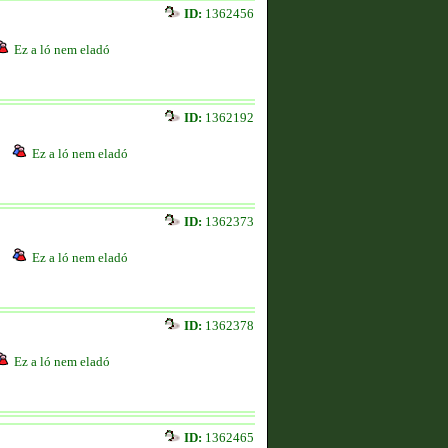
ID:
1362456
Ez a ló nem eladó
ID:
1362192
Ez a ló nem eladó
ID:
1362373
Ez a ló nem eladó
ID:
1362378
Ez a ló nem eladó
ID:
1362465