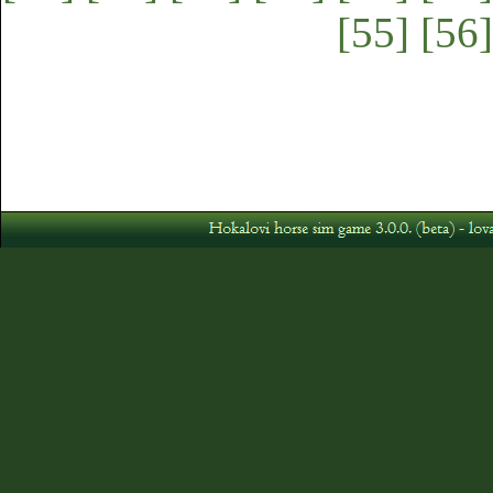
[55]
[56]