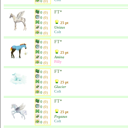
0
(0)
FT*
0
(0)
0
(0)
0
(0)
25 pt
Unizus
0
(0)
Colt
0
(0)
FT*
0
(0)
0
(0)
0
(0)
25 pt
Amina
0
(0)
Filly
0
(0)
FT*
0
(0)
0
(0)
0
(0)
25 pt
Glacier
0
(0)
Colt
0
(0)
FT*
0
(0)
0
(0)
0
(0)
25 pt
Pegazus
0
(0)
Colt
0
(0)