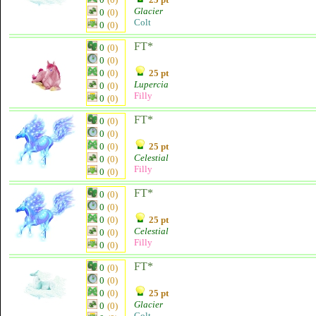
Glacier
0
(0)
Colt
0
(0)
FT*
0
(0)
0
(0)
0
(0)
25 pt
Lupercia
0
(0)
Filly
0
(0)
FT*
0
(0)
0
(0)
0
(0)
25 pt
Celestial
0
(0)
Filly
0
(0)
FT*
0
(0)
0
(0)
0
(0)
25 pt
Celestial
0
(0)
Filly
0
(0)
FT*
0
(0)
0
(0)
0
(0)
25 pt
Glacier
0
(0)
Colt