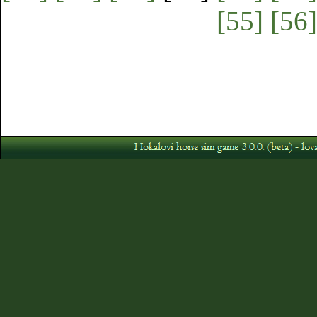
[55]
[56]