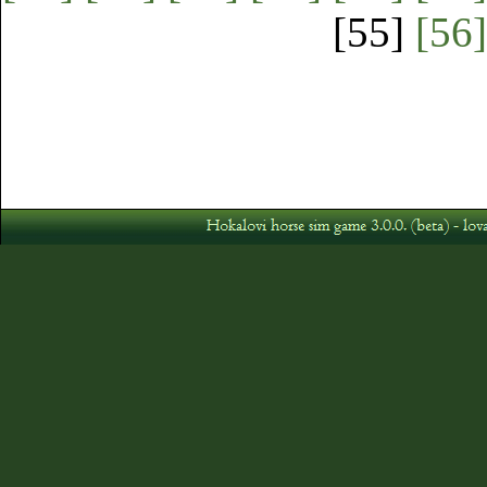
[55]
[56]