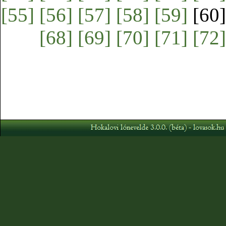
[55]
[56]
[57]
[58]
[59]
[60
[68]
[69]
[70]
[71]
[72]