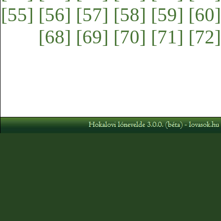
[55]
[56]
[57]
[58]
[59]
[60]
[68]
[69]
[70]
[71]
[72]