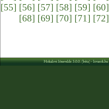
[55]
[56]
[57]
[58]
[59]
[60]
[68]
[69]
[70]
[71]
[72]