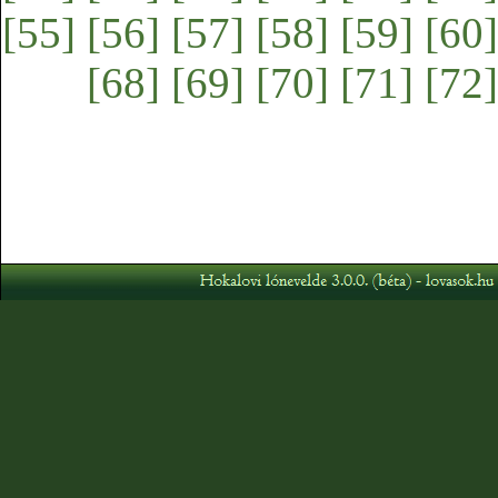
[55]
[56]
[57]
[58]
[59]
[60]
[68]
[69]
[70]
[71]
[72]